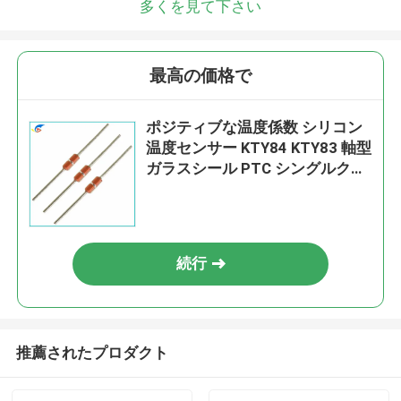
多くを見て下さい
最高の価格で
ポジティブな温度係数 シリコン
温度センサー KTY84 KTY83 軸型
ガラスシール PTC シングルクリ
スタル
続行
推薦されたプロダクト