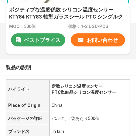
ポジティブな温度係数 シリコン温度センサー
KTY84 KTY83 軸型ガラスシール PTC シングルク
リスタル
MOQ：500個
価格：1-2 USD/PCS
ベストプライス
お問い合わせ
製品の説明
定数シリコン温度センサー
,
ハイライト:
PTC単結晶シリコン温度センサー
Place of Origin
China
パッケージの詳細
バルク、1袋あたり500個
ブランド名
lin kun