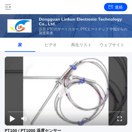
連絡
Dongguan Linkun Electronic Technology
Co., Ltd.
品質 PTCのサーミスター, PTCヒートチップ 中国からの
製造業者
家
ビデオ
再生リスト
ウェブサイト
PT100 / PT1000 温度センサー