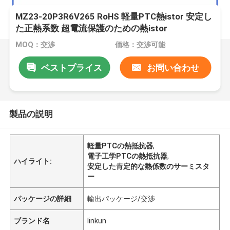
MZ23-20P3R6V265 RoHS 軽量PTC熱istor 安定し
た正熱系数 超電流保護のための熱istor
MOQ：交渉
価格：交渉可能
ベストプライス
お問い合わせ
製品の説明
軽量PTCの熱抵抗器
,
電子工学PTCの熱抵抗器
,
ハイライト:
安定した肯定的な熱係数のサーミスタ
ー
パッケージの詳細
輸出パッケージ/交渉
ブランド名
linkun