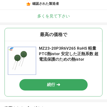
確認された製造者
多くを見て下さい
最高の価格で
MZ23-20P3R6V265 RoHS 軽量
PTC熱istor 安定した正熱系数 超
電流保護のための熱istor
続行