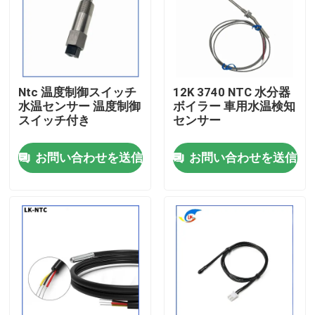
わたしたち に つい て
工場 ツアー
Ntc 温度制御スイッチ
12K 3740 NTC 水分器
水温センサー 温度制御
ボイラー 車用水温検知
スイッチ付き
センサー
品質管理
お問い合わせを送信
お問い合わせを送信
連絡 ください
ニュース
事件
PTCのサーミスター