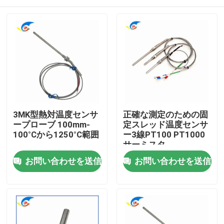
3MK型熱対温度センサ
正確な測定のための固
ープローブ 100mm-
定スレッド温度センサ
100°Cから1250°C範囲
ー3線PT100 PT1000
サーミスタ
家へ
お問い合わせを送信
お問い合わせを送信
製品
ビデオ