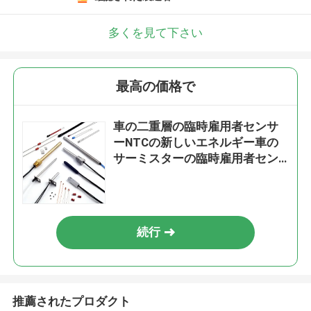
多くを見て下さい
最高の価格で
車の二重層の臨時雇用者センサ
ーNTCの新しいエネルギー車の
サーミスターの臨時雇用者セン
サー
続行
推薦されたプロダクト