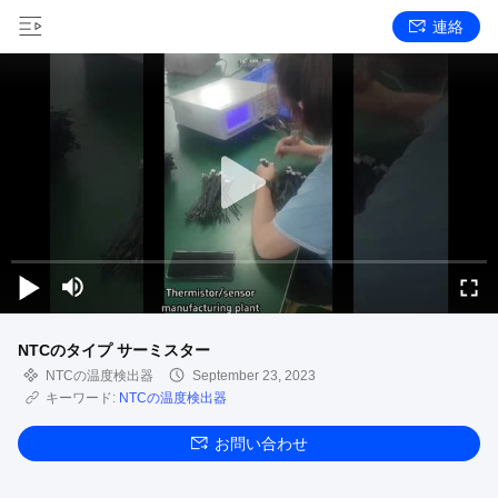
連絡
NTCのタイプ サーミスター
NTCの温度検出器
September 23, 2023
キーワード:
NTCの温度検出器
お問い合わせ