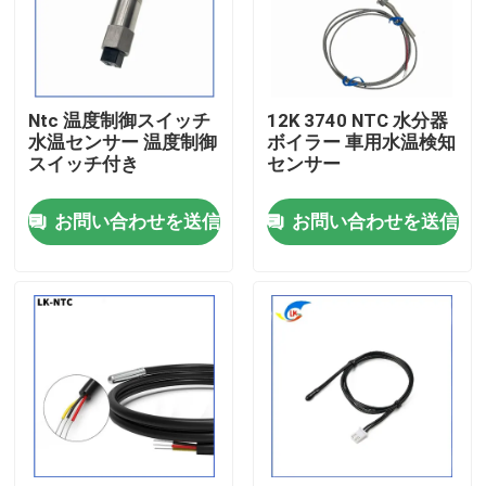
わたしたち に つい て
Ntc 温度制御スイッチ
12K 3740 NTC 水分器
工場 ツアー
水温センサー 温度制御
ボイラー 車用水温検知
スイッチ付き
センサー
品質管理
お問い合わせを送信
お問い合わせを送信
連絡 ください
ニュース
事件
PTCのサーミスター