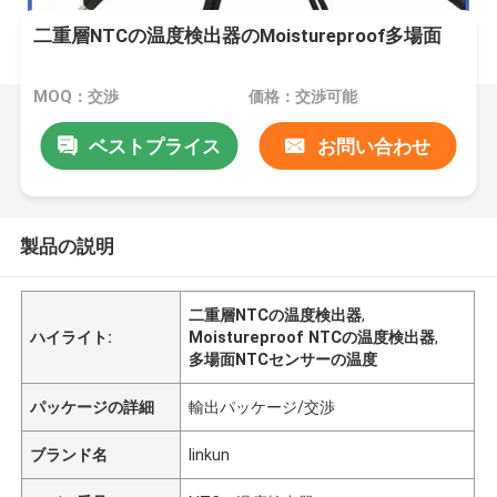
二重層NTCの温度検出器のMoistureproof多場面
MOQ：交渉
価格：交渉可能
ベストプライス
お問い合わせ
製品の説明
二重層NTCの温度検出器
,
ハイライト:
Moistureproof NTCの温度検出器
,
多場面NTCセンサーの温度
パッケージの詳細
輸出パッケージ/交渉
ブランド名
linkun