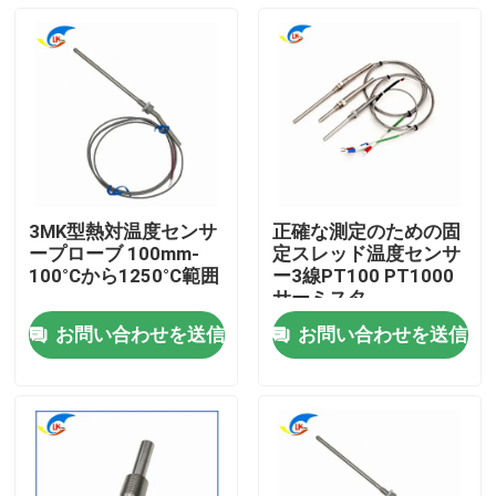
3MK型熱対温度センサ
正確な測定のための固
ープローブ 100mm-
定スレッド温度センサ
100°Cから1250°C範囲
ー3線PT100 PT1000
サーミスタ
お問い合わせを送信
お問い合わせを送信
家へ
製品
ビデオ