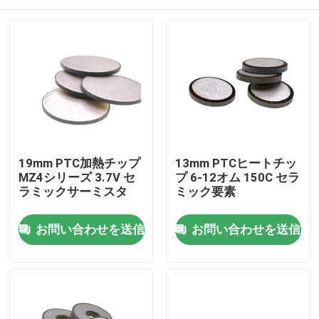
19mm PTC加熱チップ
13mm PTCヒートチッ
MZ4シリーズ 3.7V セ
プ 6-12オム 150C セラ
ラミックサーミスタ
ミック要素
家へ
お問い合わせを送信
お問い合わせを送信
製品
ビデオ