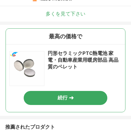
多くを見て下さい
最高の価格で
円形セラミックPTC熱電池 家
電・自動車産業用暖房部品 高品
質のペレット
続行
推薦されたプロダクト