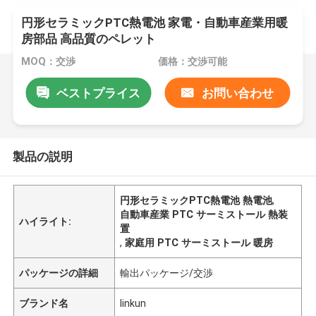
円形セラミックPTC熱電池 家電・自動車産業用暖
房部品 高品質のペレット
MOQ：交渉
価格：交渉可能
ベストプライス
お問い合わせ
製品の説明
円形セラミックPTC熱電池 熱電池
,
自動車産業 PTC サーミストール 熱装
ハイライト:
置
,
家庭用 PTC サーミストール 暖房
パッケージの詳細
輸出パッケージ/交渉
ブランド名
linkun