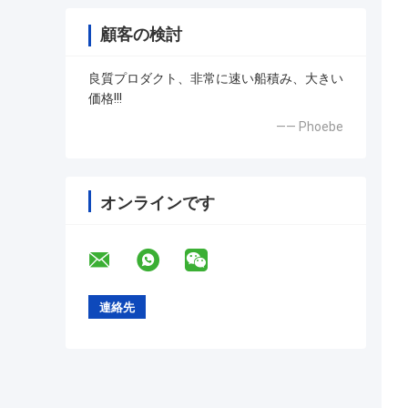
顧客の検討
良質プロダクト、非常に速い船積み、大きい
価格!!!
—— Phoebe
オンラインです