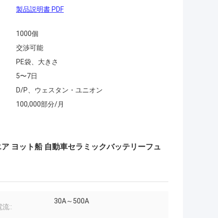
製品説明書 PDF
1000個
交渉可能
PE袋、大きさ
5〜7日
D/P、ウェスタン・ユニオン
100,000部分/月
スクエア ヨット船 自動車セラミックバッテリーフュ
30A～500A
流::