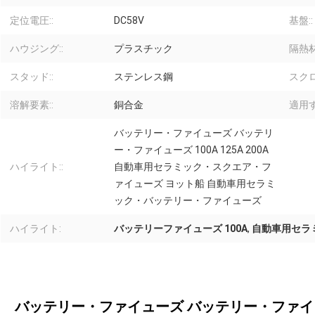
定位電圧::
DC58V
基盤::
ハウジング::
プラスチック
隔熱材
スタッド::
ステンレス鋼
スクロ
溶解要素::
銅合金
適用す
バッテリー・ファイューズ バッテリ
ー・ファイューズ 100A 125A 200A
ハイライト::
自動車用セラミック・スクエア・フ
ァイューズ ヨット船 自動車用セラミ
ック・バッテリー・ファイューズ
ハイライト:
バッテリーファイューズ 100A
,
自動車用セラ
バッテリー・ファイューズ バッテリー・ファイューズ 