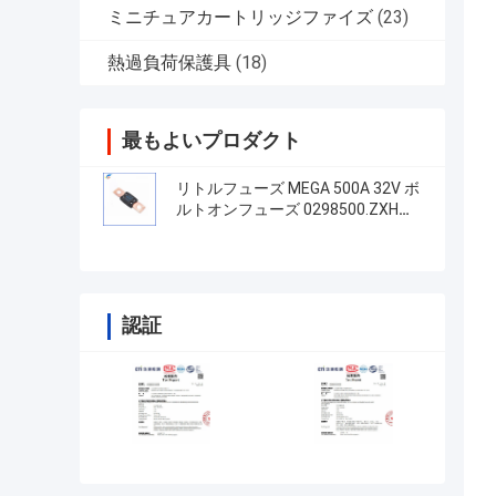
ミニチュアカートリッジファイズ
(23)
熱過負荷保護具
(18)
最もよいプロダクト
リトルフューズ MEGA 500A 32V ボ
ルトオンフューズ 0298500.ZXH
0298 298シリーズ
認証