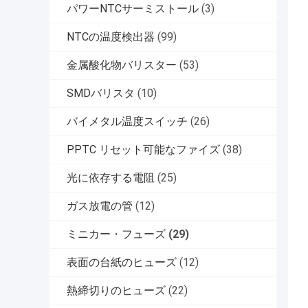
パワーNTCサーミストール
(3)
NTCの温度検出器
(99)
金属酸化物バリスター
(53)
SMDバリスタ
(10)
バイメタル温度スイッチ
(26)
PPTC リセット可能なファイズ
(38)
光に依存する電阻
(25)
ガス放電の管
(12)
ミニカー・フューズ
(29)
表面の台紙のヒューズ
(12)
熱締切りのヒューズ
(22)