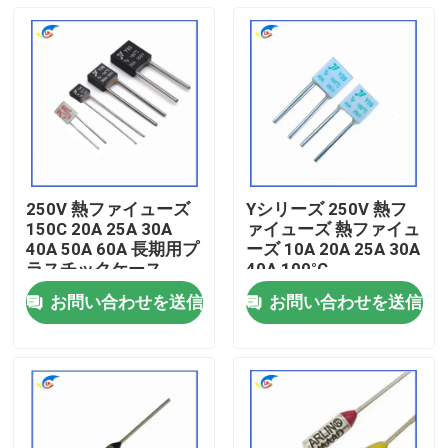
250V 熱ファイューズ
Yシリーズ 250V 熱フ
150C 20A 25A 30A
ァイューズ 熱ファイュ
40A 50A 60A 長期用プ
ーズ 10A 20A 25A 30A
ラスチックケース
40A 100°C
お問い合わせを送信
お問い合わせを送信
家へ
製品
ビデオ