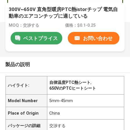
300V~650V 直角型暖房PTC熱istorチップ 電気自
動車のエアコンチップに適している
MOQ：交渉する
価格：$0.1-0.25
ベストプライス
お問い合わせ
製品の説明
自律温度PTC熱シート
,
ハイライト:
650VのPTCヒートシート
Model Number
5mm-45mm
Place of Origin
China
パッケージの詳細
交渉する