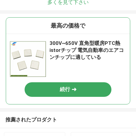
多くを見て下さい
最高の価格で
300V~650V 直角型暖房PTC熱
istorチップ 電気自動車のエアコ
ンチップに適している
続行
推薦されたプロダクト