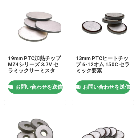
19mm PTC加熱チップ
13mm PTCヒートチッ
MZ4シリーズ 3.7V セ
プ 6-12オム 150C セラ
ラミックサーミスタ
ミック要素
お問い合わせを送信
お問い合わせを送信
家へ
製品
ビデオ