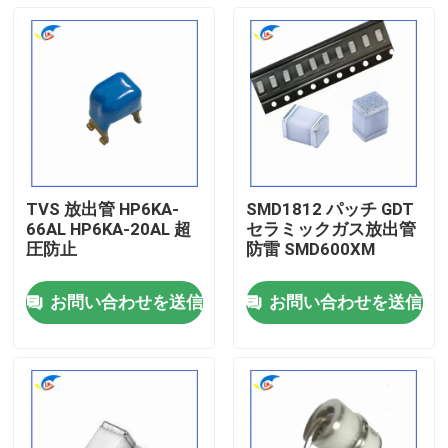
TVS 放出管 HP6KA-
SMD1812 パッチ GDT
66AL HP6KA-20AL 超
セラミックガス放出管
圧防止
防雷 SMD600XM
お問い合わせを送信
お問い合わせを送信
家へ
製品
ビデオ