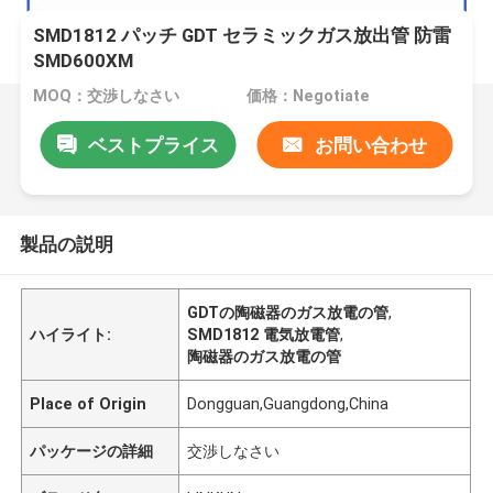
SMD1812 パッチ GDT セラミックガス放出管 防雷
SMD600XM
MOQ：交渉しなさい
価格：Negotiate
ベストプライス
お問い合わせ
製品の説明
GDTの陶磁器のガス放電の管
,
ハイライト:
SMD1812 電気放電管
,
陶磁器のガス放電の管
Place of Origin
Dongguan,Guangdong,China
パッケージの詳細
交渉しなさい