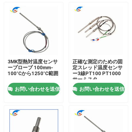
3MK型熱対温度センサ
正確な測定のための固
ープローブ 100mm-
定スレッド温度センサ
100°Cから1250°C範囲
ー3線PT100 PT1000
サーミスタ
お問い合わせを送信
お問い合わせを送信
家へ
製品
ビデオ