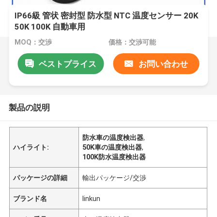
IP66級 管状 密封型 防水型 NTC 温度センサー 20K
50K 100K 自動車用
MOQ：交渉
価格：交渉可能
ベストプライス
お問い合わせ
製品の説明
防水車の温度検出器
,
ハイライト:
50K車の温度検出器
,
100K防水温度検出器
パッケージの詳細
輸出パッケージ/交渉
ブランド名
linkun