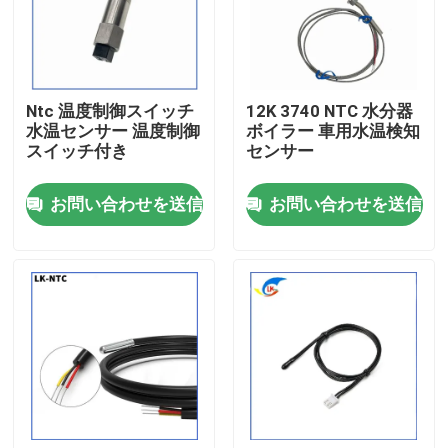
わたしたち に つい て
Ntc 温度制御スイッチ
12K 3740 NTC 水分器
工場 ツアー
水温センサー 温度制御
ボイラー 車用水温検知
スイッチ付き
センサー
品質管理
お問い合わせを送信
お問い合わせを送信
連絡 ください
ニュース
事件
PTCのサーミスター