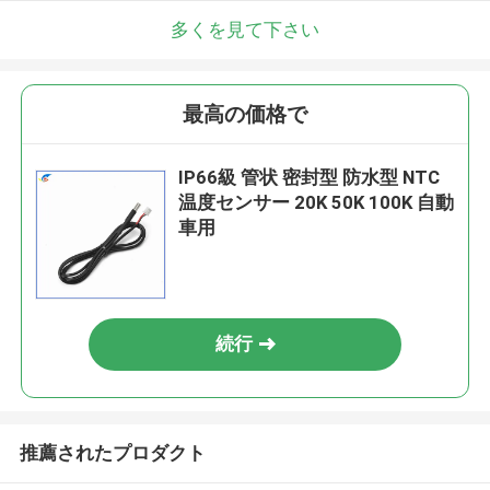
多くを見て下さい
最高の価格で
IP66級 管状 密封型 防水型 NTC
温度センサー 20K 50K 100K 自動
車用
続行
推薦されたプロダクト