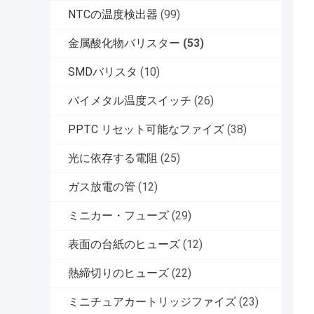
NTCの温度検出器
(99)
金属酸化物バリスター
(53)
SMDバリスタ
(10)
バイメタル温度スイッチ
(26)
PPTC リセット可能なファイズ
(38)
光に依存する電阻
(25)
ガス放電の管
(12)
ミニカー・フューズ
(29)
表面の台紙のヒューズ
(12)
熱締切りのヒューズ
(22)
ミニチュアカートリッジファイズ
(23)