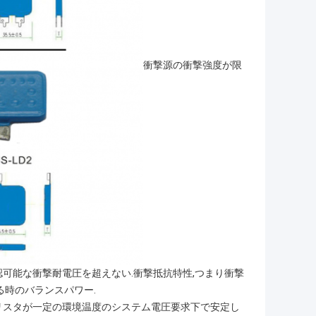
衝撃源の衝撃強度が限
可能な衝撃耐電圧を超えない.衝撃抵抗特性,つまり衝撃
る時のバランスパワー.
ワリスタが一定の環境温度のシステム電圧要求下で安定し