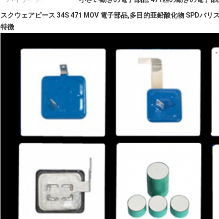
スクウェアピース 34S 471 MOV 電子部品,多目的亜鉛酸化物 SPDバリ
特徴