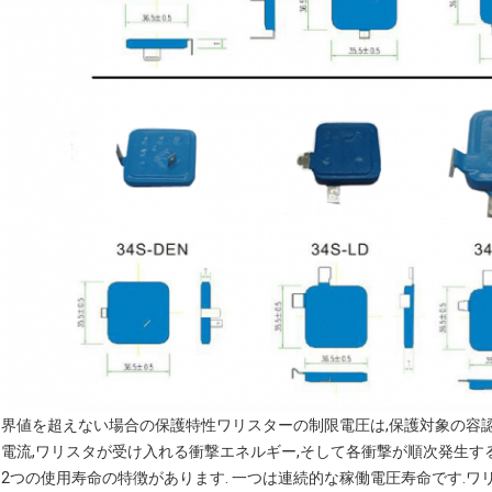
界値を超えない場合の保護特性ワリスターの制限電圧は,保護対象の容認
電流,ワリスタが受け入れる衝撃エネルギー,そして各衝撃が順次発生す
2つの使用寿命の特徴があります. 一つは連続的な稼働電圧寿命です.