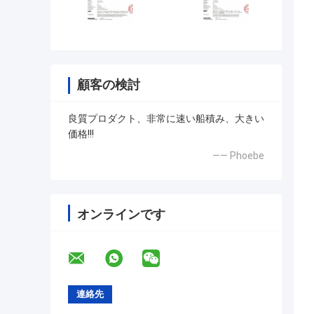
顧客の検討
良質プロダクト、非常に速い船積み、大きい
価格!!!
—— Phoebe
オンラインです