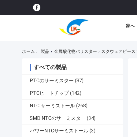
家へ
ホーム
製品
金属酸化物バリスター
スクウェアピース 3
すべての製品
PTCのサーミスター
(87)
PTCヒートチップ
(142)
NTC サーミストール
(268)
SMD NTCのサーミスター
(34)
パワーNTCサーミストール
(3)