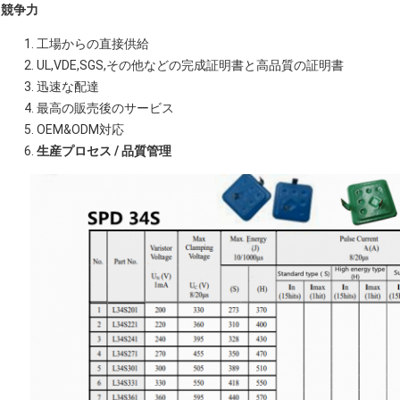
競争力
工場からの直接供給
UL,VDE,SGS,その他などの完成証明書と高品質の証明書
迅速な配達
最高の販売後のサービス
OEM&ODM対応
生産プロセス / 品質管理